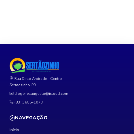
Rua Dirso Andrade - Centro
Sertaozinho-PB
diogenesaugusto@icloud.com
(83) 3685-1073
NAVEGAÇÃO
Início