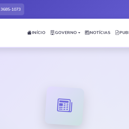
) 3685-1073
INÍCIO
GOVERNO
NOTÍCIAS
PUB