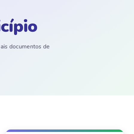
cípio
emais documentos de