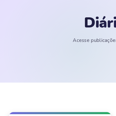
Diár
Acesse publicações