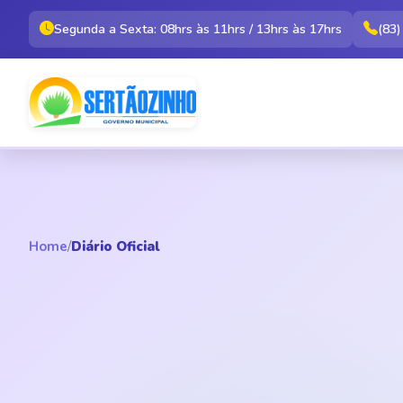
Segunda a Sexta: 08hrs às 11hrs / 13hrs às 17hrs
(83
Home
/
Diário Oficial