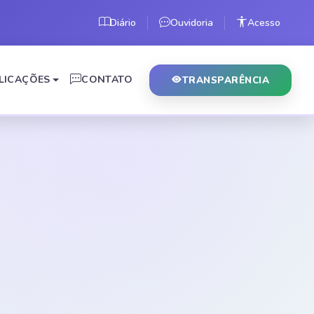
Diário
Ouvidoria
Acesso
LICAÇÕES
CONTATO
TRANSPARÊNCIA