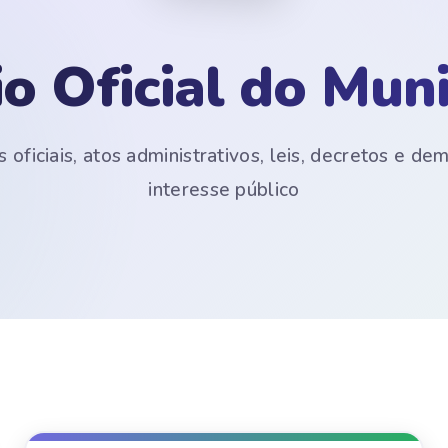
io Oficial do Muni
 oficiais, atos administrativos, leis, decretos e d
interesse público