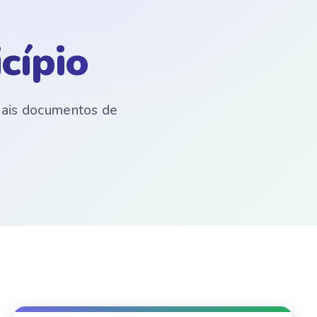
cípio
emais documentos de