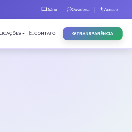
Diário
Ouvidoria
Acesso
LICAÇÕES
CONTATO
TRANSPARÊNCIA