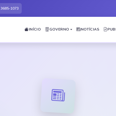
) 3685-1073
INÍCIO
GOVERNO
NOTÍCIAS
PUB