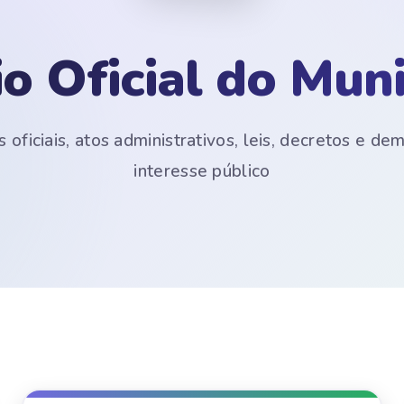
io Oficial do Muni
 oficiais, atos administrativos, leis, decretos e d
interesse público