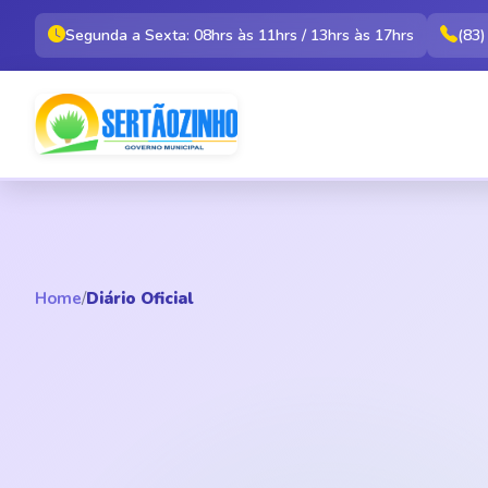
Segunda a Sexta: 08hrs às 11hrs / 13hrs às 17hrs
(83
Home
/
Diário Oficial