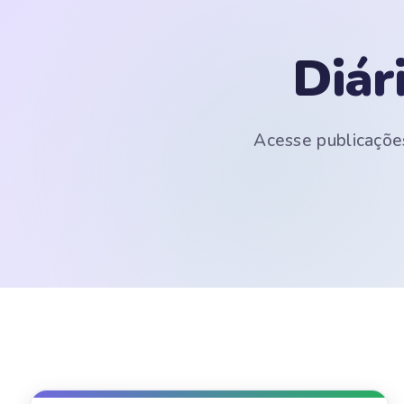
Diár
Acesse publicações