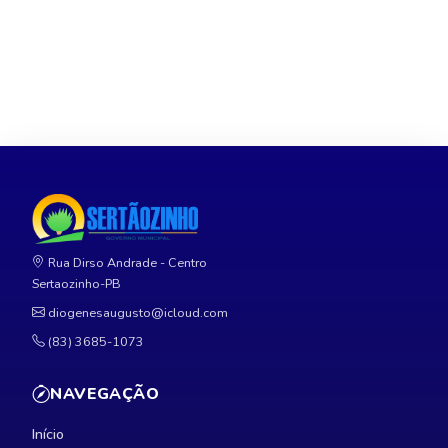
Rua Dirso Andrade - Centro
Sertaozinho-PB
diogenesaugusto@icloud.com
(83) 3685-1073
NAVEGAÇÃO
Início