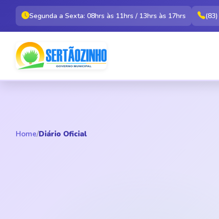
Segunda a Sexta: 08hrs às 11hrs / 13hrs às 17hrs
(83
Home
/
Diário Oficial