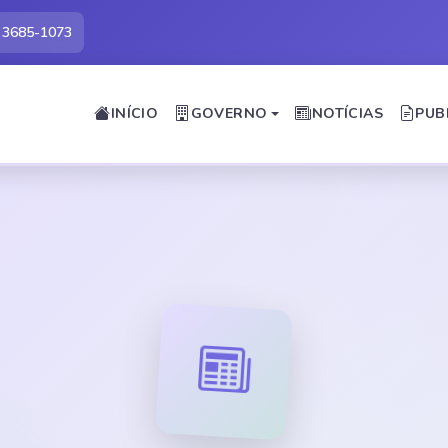
) 3685-1073
INÍCIO
GOVERNO
NOTÍCIAS
PUB