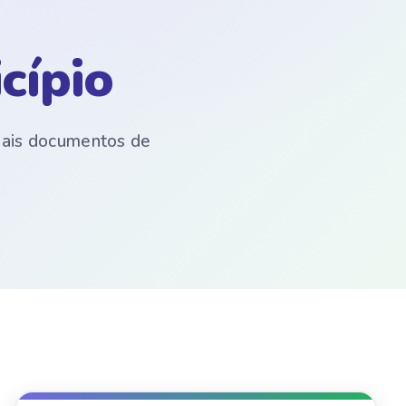
cípio
emais documentos de