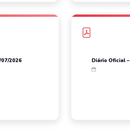
4/07/2026
Diário Oficial 