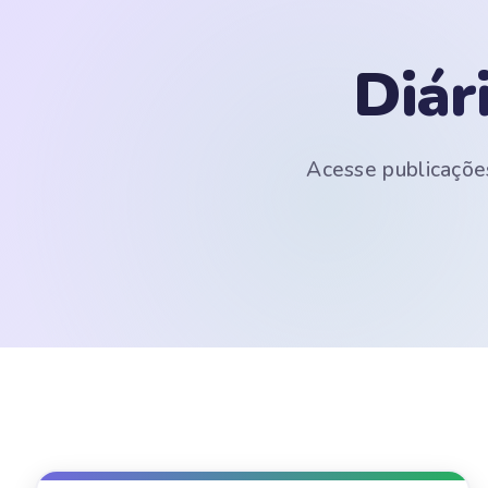
Diár
Acesse publicações