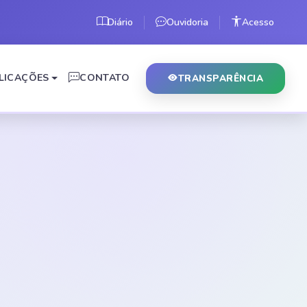
Diário
Ouvidoria
Acesso
LICAÇÕES
CONTATO
TRANSPARÊNCIA