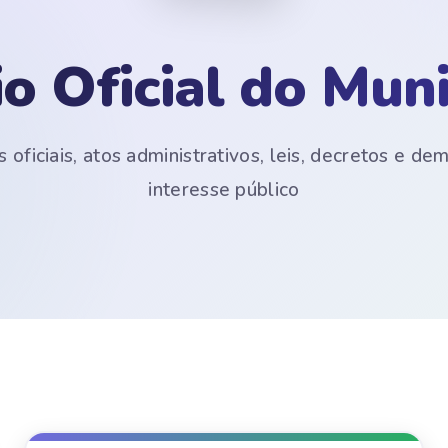
io Oficial do Muni
 oficiais, atos administrativos, leis, decretos e d
interesse público