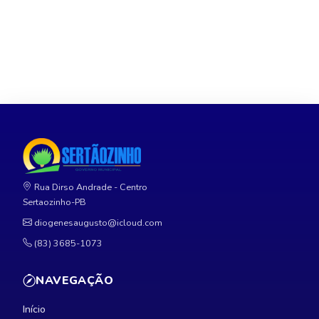
Rua Dirso Andrade - Centro
Sertaozinho-PB
diogenesaugusto@icloud.com
(83) 3685-1073
NAVEGAÇÃO
Início