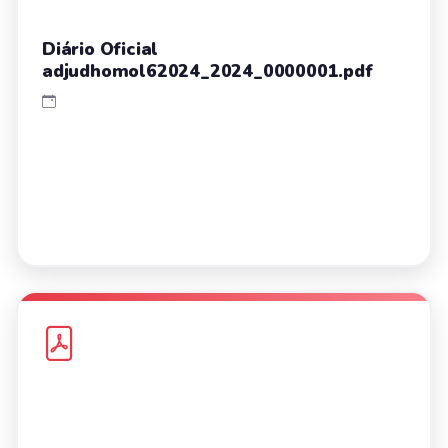
Diário Oficial
adjudhomol62024_2024_0000001.pdf