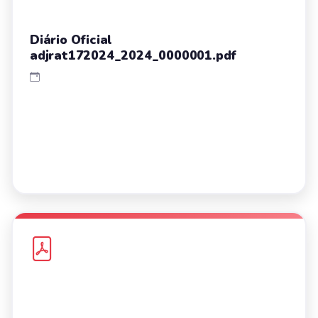
Diário Oficial
adjrat172024_2024_0000001.pdf