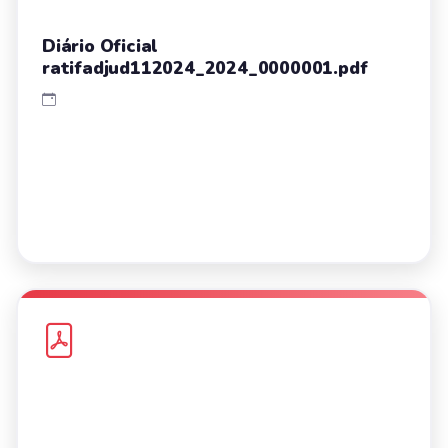
Diário Oficial
ratifadjud112024_2024_0000001.pdf