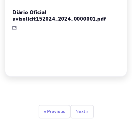
Diário Oficial
avisolicit152024_2024_0000001.pdf
« Previous
Next »