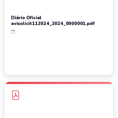
Diário Oficial
avisolicit112024_2024_0000001.pdf