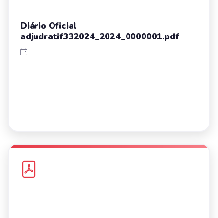
Diário Oficial
adjudratif332024_2024_0000001.pdf