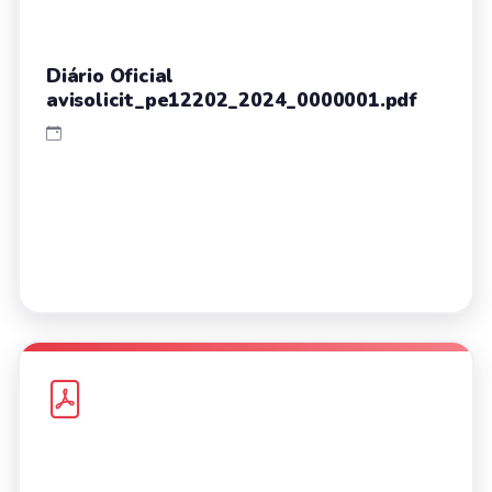
Diário Oficial
avisolicit_pe12202_2024_0000001.pdf