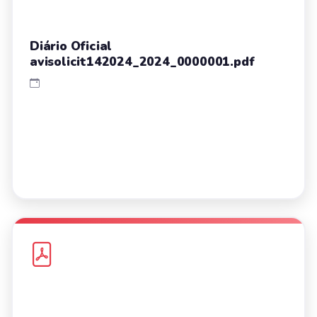
Diário Oficial
avisolicit142024_2024_0000001.pdf