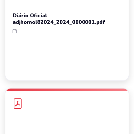
Diário Oficial
adjhomol82024_2024_0000001.pdf