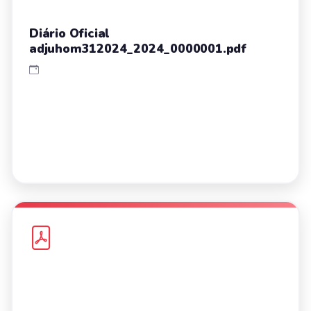
Diário Oficial
adjuhom312024_2024_0000001.pdf