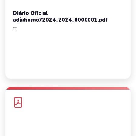
Diário Oficial
adjuhomo72024_2024_0000001.pdf