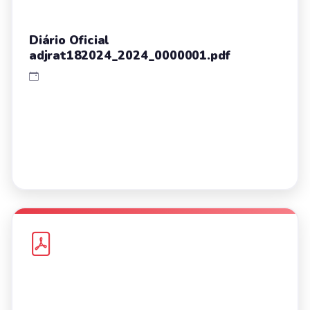
Diário Oficial
adjrat182024_2024_0000001.pdf