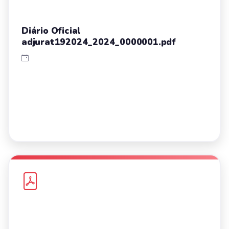
Diário Oficial
adjurat192024_2024_0000001.pdf