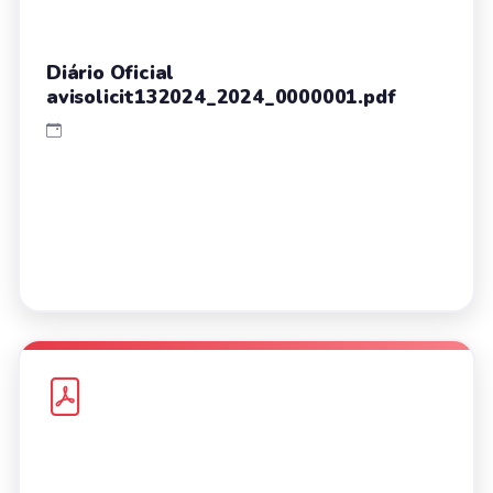
Diário Oficial
avisolicit132024_2024_0000001.pdf