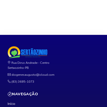
Rua Dirso Andrade - Centro
Sertaozinho-PB
diogenesaugusto@icloud.com
(83) 3685-1073
NAVEGAÇÃO
Início