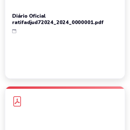
Diário Oficial
ratifadjud72024_2024_0000001.pdf