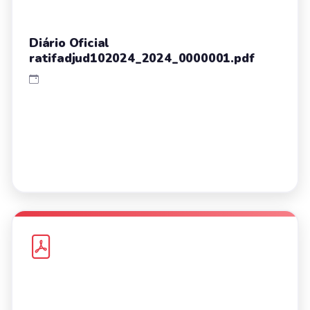
Diário Oficial
ratifadjud102024_2024_0000001.pdf