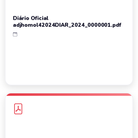
Diário Oficial
adjhomol42024DIAR_2024_0000001.pdf