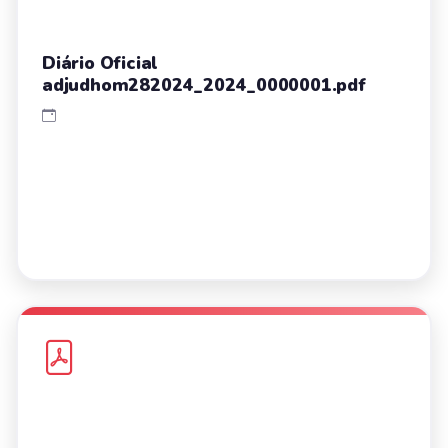
Diário Oficial
adjudhom282024_2024_0000001.pdf