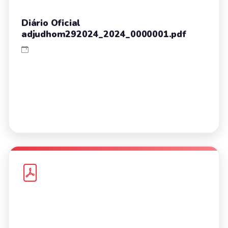
Diário Oficial
adjudhom292024_2024_0000001.pdf