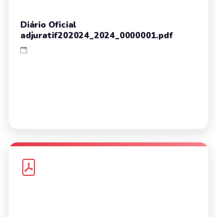
Diário Oficial
adjuratif202024_2024_0000001.pdf