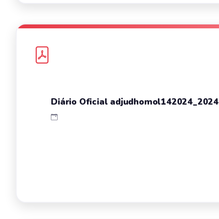
Diário Oficial adjudhomol142024_202