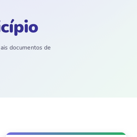
cípio
emais documentos de