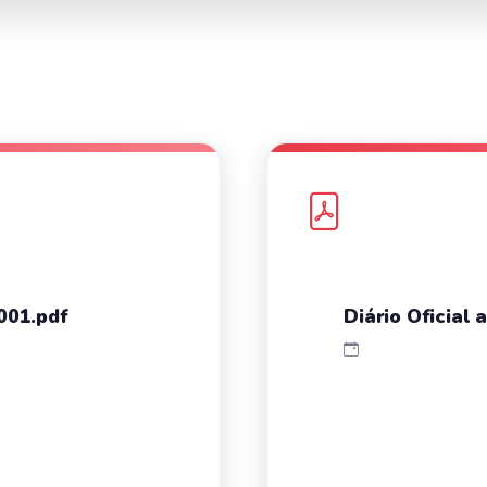
001.pdf
Diário Oficia