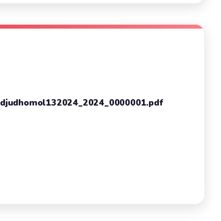
l adjudhomol132024_2024_0000001.pdf