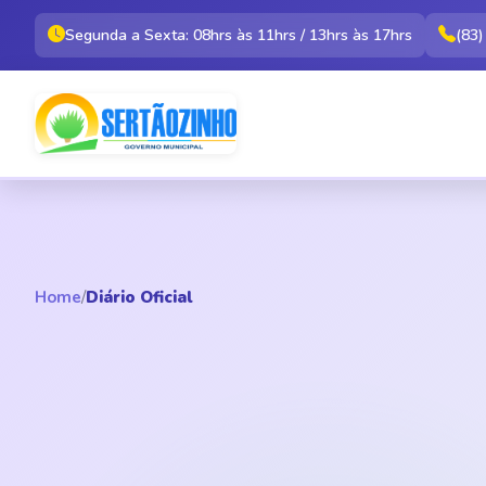
Segunda a Sexta: 08hrs às 11hrs / 13hrs às 17hrs
(83
Home
/
Diário Oficial