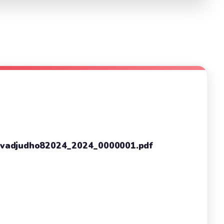
l avadjudho82024_2024_0000001.pdf