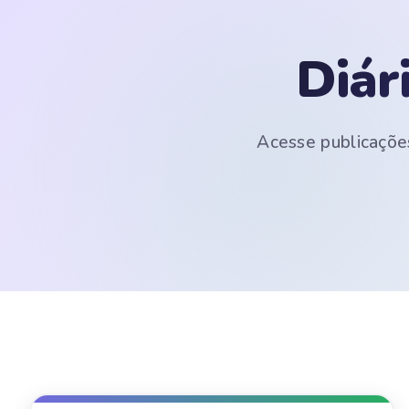
Diár
Acesse publicações