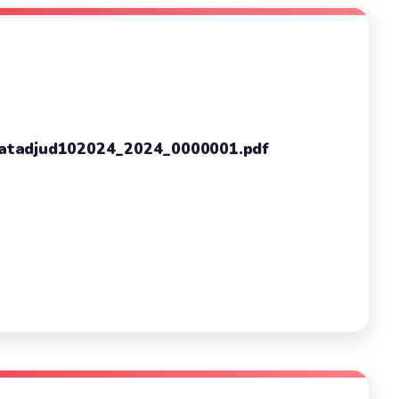
l ratadjud102024_2024_0000001.pdf