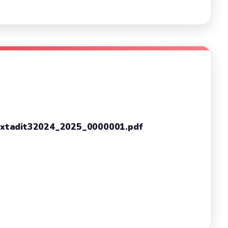
 extadit32024_2025_0000001.pdf