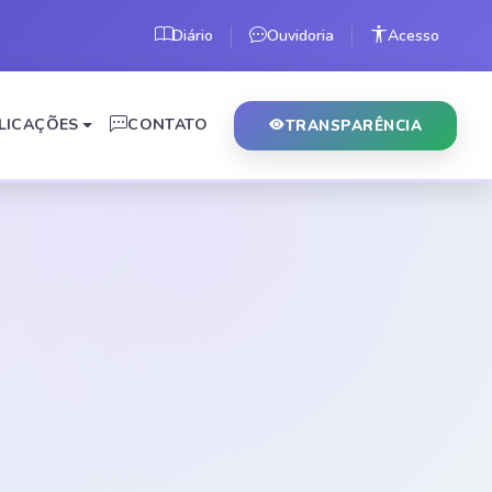
Diário
Ouvidoria
Acesso
LICAÇÕES
CONTATO
TRANSPARÊNCIA