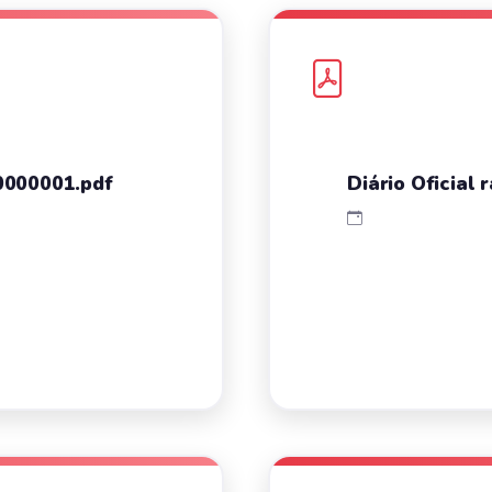
_0000001.pdf
Diário Oficia