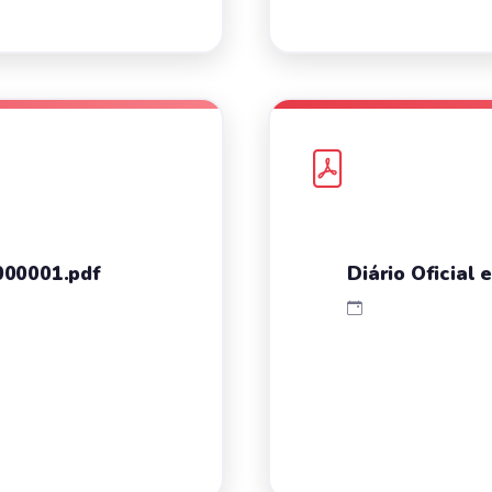
000001.pdf
Diário Oficial