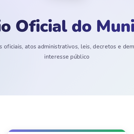
io Oficial do Muni
 oficiais, atos administrativos, leis, decretos e d
interesse público