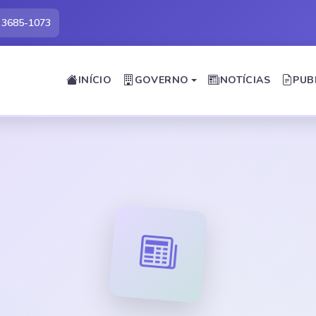
) 3685-1073
INÍCIO
GOVERNO
NOTÍCIAS
PUB