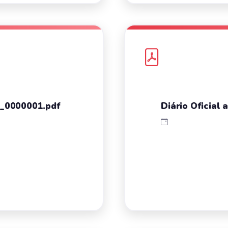
4_0000001.pdf
Diário Oficia