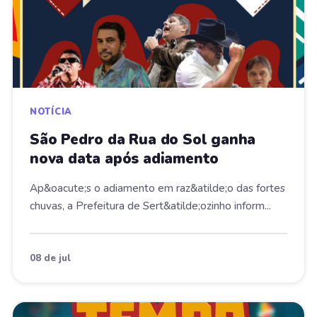
NOTÍCIA
São Pedro da Rua do Sol ganha
nova data após adiamento
Ap&oacute;s o adiamento em raz&atilde;o das fortes
chuvas, a Prefeitura de Sert&atilde;ozinho inform...
08 de jul