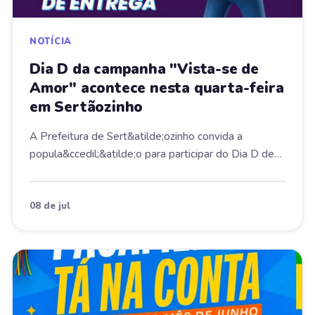
NOTÍCIA
Dia D da campanha "Vista-se de
Amor" acontece nesta quarta-feira
em Sertãozinho
A Prefeitura de Sert&atilde;ozinho convida a
popula&ccedil;&atilde;o para participar do Dia D de
Ent...
08 de jul