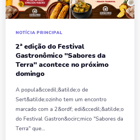
NOTÍCIA PRINCIPAL
2ª edição do Festival
Gastronômico "Sabores da
Terra" acontece no próximo
domingo
A popula&ccedil;&atilde;o de
Sert&atilde;ozinho tem um encontro
marcado com a 2&ordf; edi&ccedil;&atilde;o
do Festival Gastron&ocirc;mico "Sabores da
Terra" que...