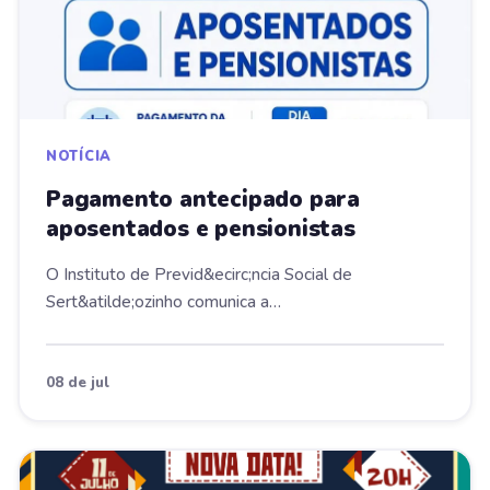
NOTÍCIA
Pagamento antecipado para
aposentados e pensionistas
O Instituto de Previd&ecirc;ncia Social de
Sert&atilde;ozinho comunica a
antecipa&ccedil;&atilde;o d...
08 de jul