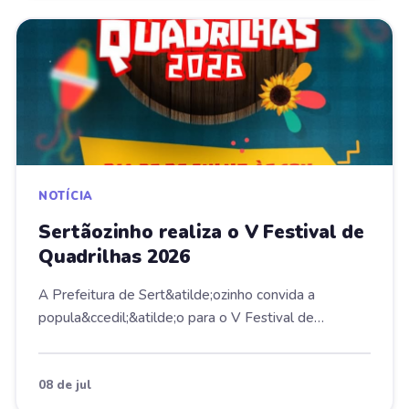
NOTÍCIA
Sertãozinho realiza o V Festival de
Quadrilhas 2026
A Prefeitura de Sert&atilde;ozinho convida a
popula&ccedil;&atilde;o para o V Festival de
Quadrilhas...
08 de jul