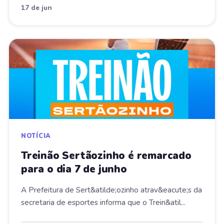
17 de jun
NOTÍCIA
Treinão Sertãozinho é remarcado
para o dia 7 de junho
A Prefeitura de Sert&atilde;ozinho atrav&eacute;s da
secretaria de esportes informa que o Trein&atil...