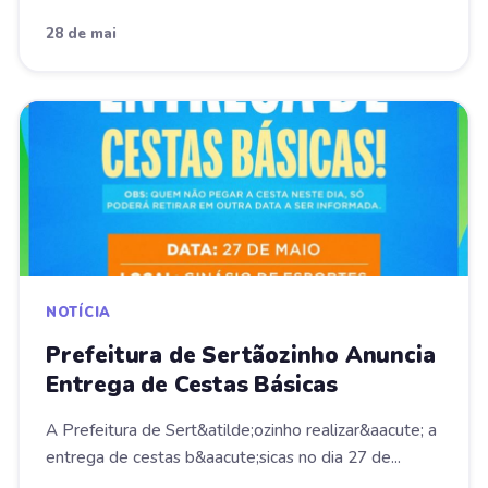
28 de mai
NOTÍCIA
Prefeitura de Sertãozinho Anuncia
Entrega de Cestas Básicas
A Prefeitura de Sert&atilde;ozinho realizar&aacute; a
entrega de cestas b&aacute;sicas no dia 27 de...