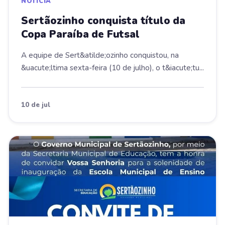
NOTÍCIA
Sertãozinho conquista título da
Copa Paraíba de Futsal
A equipe de Sert&atilde;ozinho conquistou, na
&uacute;ltima sexta-feira (10 de julho), o t&iacute;tu...
10 de jul